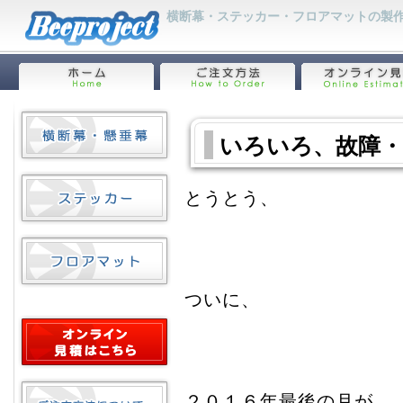
横断幕・ステッカー・フロアマットの製作
いろいろ、故障・
とうとう、
ついに、
２０１６年最後の月が