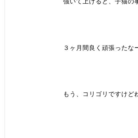
強いて上げると、子猫の
３ヶ月間良く頑張ったな
もう、コリゴリですけど