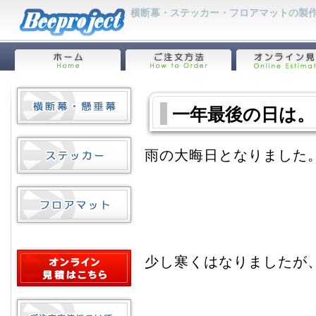
横断幕・ステッカー・フロアマットの製作
一年最後の日は。
雨の大晦日となりました
少し寒くはなりましたが