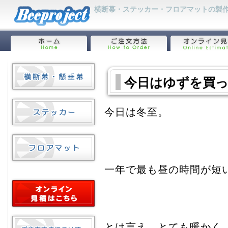
横断幕・ステッカー・フロアマットの製作
今日はゆずを買
今日は冬至。
一年で最も昼の時間が短
とは言え、とても暖かく