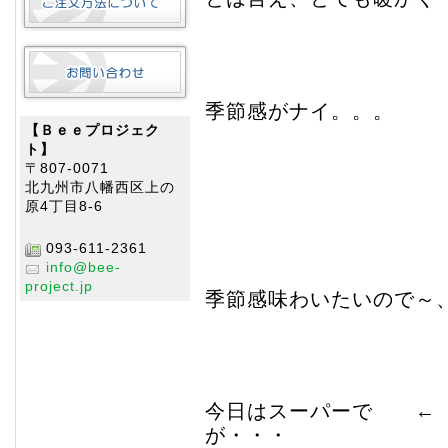
季節感がナイ。。。
【Ｂｅｅプロジェク
ト】
〒807-0071
北九州市八幡西区上の
原4丁目8-6
093-611-2361
info@bee-
project.jp
季節感味わいたいので～
今日はスーパーで ← 
が・・・