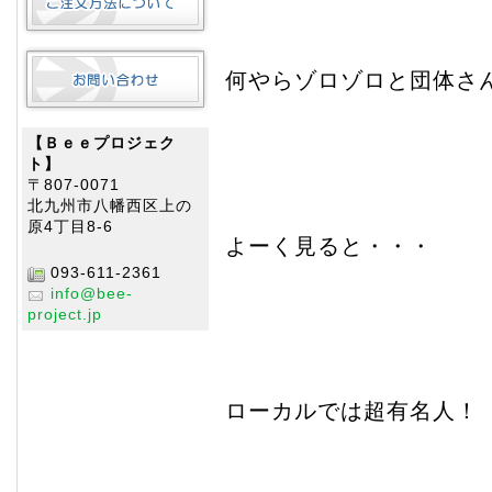
何やらゾロゾロと団体さ
【Ｂｅｅプロジェク
ト】
〒807-0071
北九州市八幡西区上の
原4丁目8-6
よーく見ると・・・
093-611-2361
info@bee-
project.jp
ローカルでは超有名人！