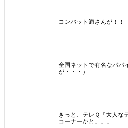
コンバット満さんが！！
全国ネットで有名なパパ
が・・・）
きっと、テレＱ『大人な
コーナーかと。。。