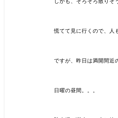
しかも、そろそろ散りそ
慌てて見に行くので、人
ですが、昨日は満開間近
日曜の昼間。。。