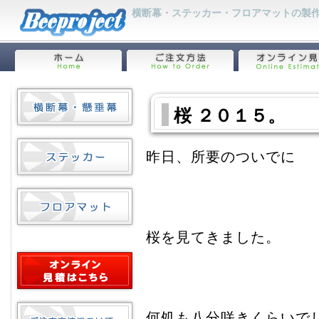
横断幕・ステッカー・フロアマットの製作
桜 ２０１５。
昨日、所要のついでに
桜を見てきました。
何処も八分咲きくらいで