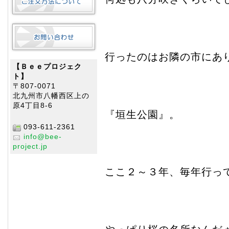
行ったのはお隣の市にあ
【Ｂｅｅプロジェク
ト】
〒807-0071
北九州市八幡西区上の
原4丁目8-6
『垣生公園』。
093-611-2361
info@bee-
project.jp
ここ２～３年、毎年行っ