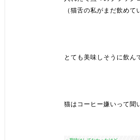
（猫舌の私がまだ飲めて
とても美味しそうに飲ん
猫はコーヒー嫌いって聞