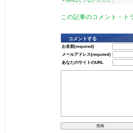
« 期待はしてなかったけど。
この記事のコメント・トラ
コメントする
お名前(required)
メールアドレス(required)
あなたのサイトのURL