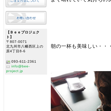
【Ｂｅｅプロジェク
ト】
〒807-0071
朝の一杯も美味しい・・
北九州市八幡西区上の
原4丁目8-6
093-611-2361
info@bee-
project.jp