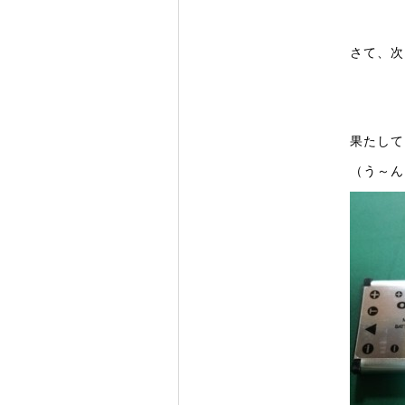
さて、次
果たして
（う～