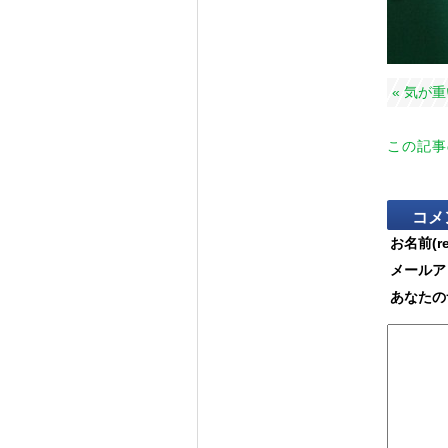
« 気が
この記事
コメ
お名前(re
メールアド
あなたの