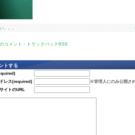
重い。。。
のコメント・トラックバックRSS
ントする
quired)
レス(required)
※管理人にのみ公開さ
サイトのURL