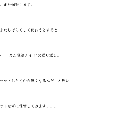
、また保管します。
またしばらくして使おうとすると、
い！！また電池ナイ！”の繰り返し。
セットしとくから無くなるんだ！と思い
ットせずに保管してみます。。。