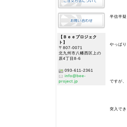
半信半疑
【Ｂｅｅプロジェク
ト】
やっぱり
〒807-0071
北九州市八幡西区上の
原4丁目8-6
093-611-2361
info@bee-
ですが、
project.jp
突入でき