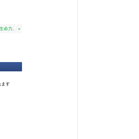
生命力。 »
れます