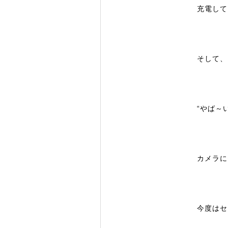
充電して
そして、
“やば～
カメラに
今度はセ