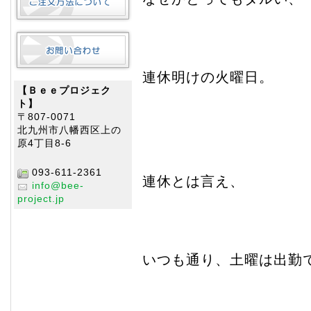
連休明けの火曜日。
【Ｂｅｅプロジェク
ト】
〒807-0071
北九州市八幡西区上の
原4丁目8-6
093-611-2361
連休とは言え、
info@bee-
project.jp
いつも通り、土曜は出勤