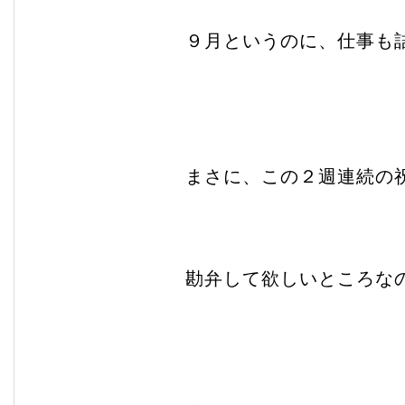
９月というのに、仕事も
まさに、この２週連続の
勘弁して欲しいところな