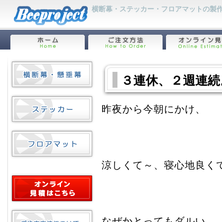
横断幕・ステッカー・フロアマットの製作
３連休、２週連続
昨夜から今朝にかけ、
涼しくて～、寝心地良く
なぜかとってもダルい、