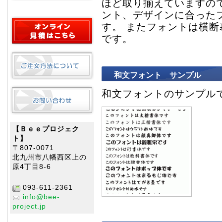
ほど取り揃えていますの
ント、デザインに合った
す。 またフォントは横
です。
和文フォント サンプル
和文フォントのサンプル
【Ｂｅｅプロジェク
ト】
〒807-0071
北九州市八幡西区上の
原4丁目8-6
093-611-2361
info@bee-
project.jp