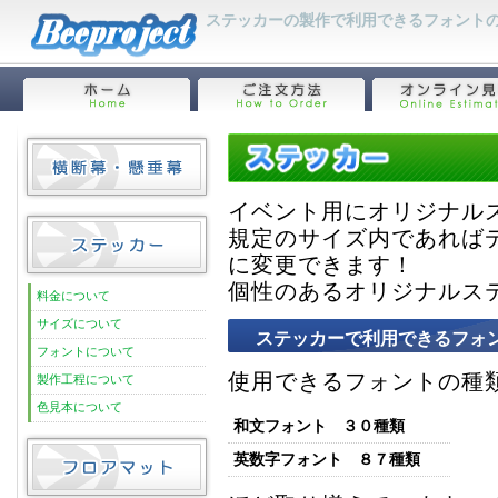
ステッカーの製作で利用できるフォント
イベント用にオリジナル
規定のサイズ内であれば
に変更できます！
個性のあるオリジナルス
料金について
サイズについて
ステッカーで利用できるフォ
フォントについて
使用できるフォントの種
製作工程について
色見本について
和文フォント ３０種類
英数字フォント ８７種類